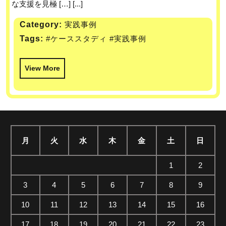
な支援を見極 […] [...]
Category:
実践事例
Tags:
#ケーススタディ
#実践事例
View More
月
火
水
木
金
土
日
1
2
3
4
5
6
7
8
9
10
11
12
13
14
15
16
17
18
19
20
21
22
23