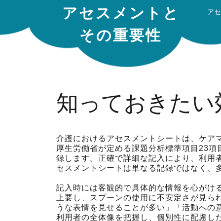
アセスメントと
アセ
その重要性
知っておきたい
介護におけるアセスメントシートは、ケア
厚生労働省が定める課題分析標準項目23
録します。正確で詳細な記入により、利用
セスメントシートは単なる記録ではなく、
記入時には客観的で具体的な情報を心がけ
上要し、スプーンの使用に不安定さが見ら
うな表情を見せることが多い」「活動への
利用者の全体像を把握し、個別性に配慮し