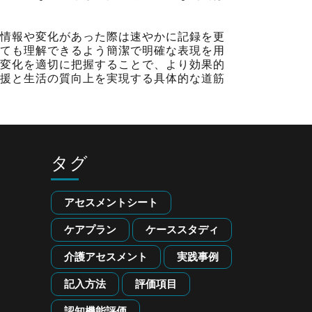
情報や変化があった際は速やかに記録を更
ても理解できるよう簡潔で明確な表現を用
変化を適切に把握することで、より効果的
援と生活の質向上を実現する具体的な道筋
タグ
アセスメントシート
ケアプラン
ケーススタディ
介護アセスメント
実践事例
記入方法
評価項目
認知機能評価