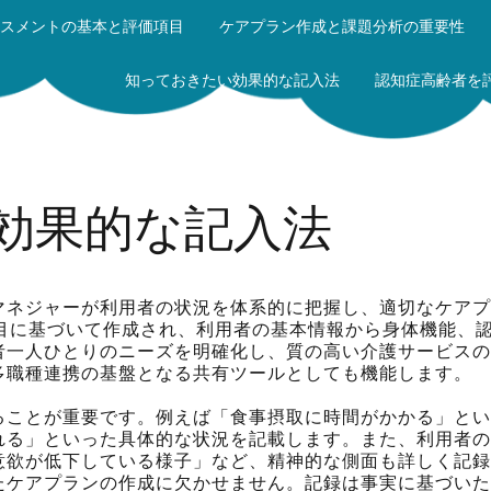
スメントの基本と評価項目
ケアプラン作成と課題分析の重要性
知っておきたい効果的な記入法
認知症高齢者を
効果的な記入法
マネジャーが利用者の状況を体系的に把握し、適切なケアプ
項目に基づいて作成され、利用者の基本情報から身体機能、
者一人ひとりのニーズを明確化し、質の高い介護サービスの
多職種連携の基盤となる共有ツールとしても機能します。
ることが重要です。例えば「食事摂取に時間がかかる」とい
れる」といった具体的な状況を記載します。また、利用者の
意欲が低下している様子」など、精神的な側面も詳しく記録
たケアプランの作成に欠かせません。記録は事実に基づいた