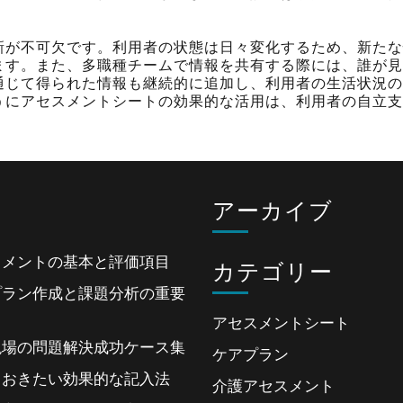
新が不可欠です。利用者の状態は日々変化するため、新たな
ます。また、多職種チームで情報を共有する際には、誰が見
通じて得られた情報も継続的に追加し、利用者の生活状況の
うにアセスメントシートの効果的な活用は、利用者の自立支
s
アーカイブ
スメントの基本と評価項目
カテゴリー
プラン作成と課題分析の重要
アセスメントシート
現場の問題解決成功ケース集
ケアプラン
ておきたい効果的な記入法
介護アセスメント