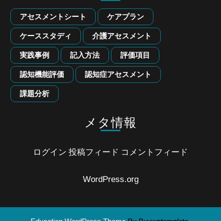
アセスメントシート
ケアプラン
ケーススタディ
介護アセスメント
実践事例
記入方法
評価項目
認知機能評価
認知症アセスメント
課題分析
メタ情報
ログイン
投稿フィード
コメントフィード
WordPress.org