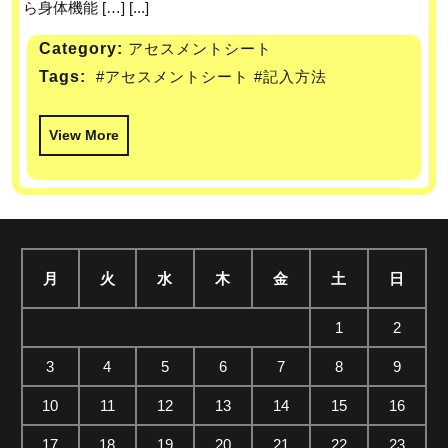
ら身体機能 […] [...]
Category:
アセスメントシート
Tags:
#アセスメントシート
#記入方法
View More
月
火
水
木
金
土
日
1
2
3
4
5
6
7
8
9
10
11
12
13
14
15
16
17
18
19
20
21
22
23