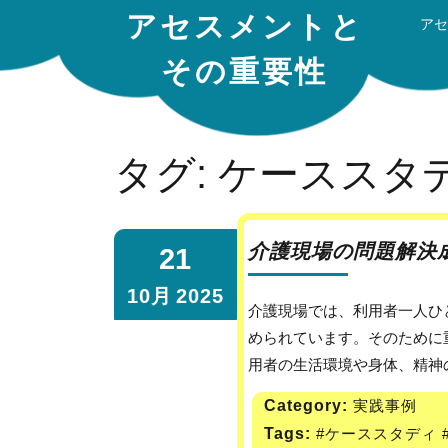
アセスメントと
アセ
その重要性
タグ:
ケーススタ
介護現場の問題解決
21
10月
2025
介護現場では、利用者一人ひとりの状態を深く理解し、適切なケアを提供することが求
められています。そのために
用者の生活環境や身体、精神の状
Category:
実践事例
Tags:
#ケーススタディ