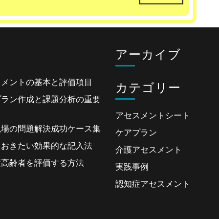
s
アーカイブ
スメントの基本と評価項目
カテゴリー
プラン作成と課題分析の重要
アセスメントシート
現場の問題解決成功ケース集
ケアプラン
ておきたい効果的な記入法
介護アセスメント
症高齢者を評価する方法
実践事例
認知症アセスメント