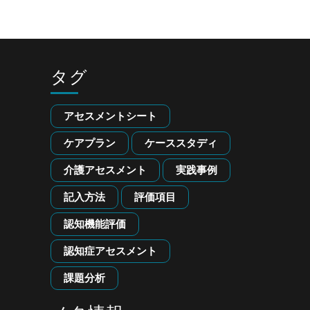
タグ
アセスメントシート
ケアプラン
ケーススタディ
介護アセスメント
実践事例
記入方法
評価項目
認知機能評価
認知症アセスメント
課題分析