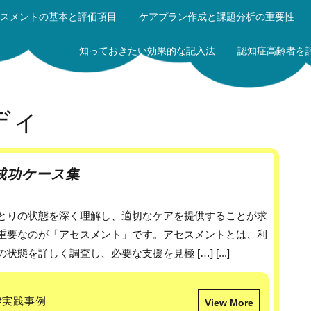
スメントの基本と評価項目
ケアプラン作成と課題分析の重要性
知っておきたい効果的な記入法
認知症高齢者を
ディ
成功ケース集
重要なのが「アセスメント」です。アセスメントとは、利
態を詳しく調査し、必要な支援を見極 […] [...]
#実践事例
View More